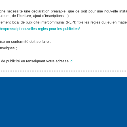
igne nécessite une déclaration préalable, que ce soit pour une nouvelle insta
leurs, de l’écriture, ajout d’inscriptions…).
ent local de publicité intercommunal (RLPI) fixe les règles du jeu en matière 
express/rlpi-nouvelles-regles-pour-les-publicites/
se en conformité doit se faire :
enseignes ;
 de publicité en renseignant votre adresse
ici