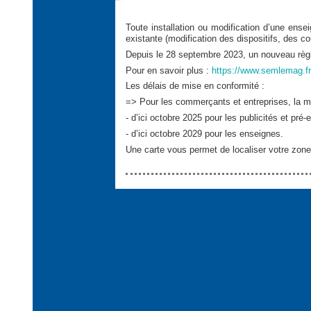
Toute installation ou modification d’une ense
existante (modification des dispositifs, des cou
Depuis le 28 septembre 2023, un nouveau règlem
Pour en savoir plus :
https://www.semlemag.fr/
Les délais de mise en conformité :
=> Pour les commerçants et entreprises, la mi
- d’ici octobre 2025 pour les publicités et pré-
- d’ici octobre 2029 pour les enseignes.
Une carte vous permet de localiser votre zone