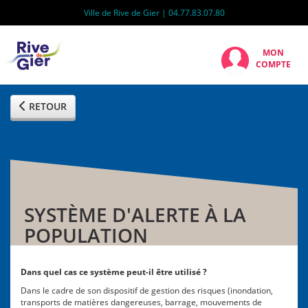
Ville de Rive de Gier | 04.77.83.07.80
MON
COMPTE
RETOUR
SYSTÈME D'ALERTE À LA
POPULATION
Dans quel cas ce système peut-il être utilisé ?
Dans le cadre de son dispositif de gestion des risques (inondation,
transports de matières dangereuses, barrage, mouvements de