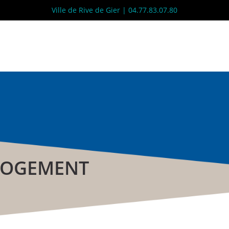
Ville de Rive de Gier | 04.77.83.07.80
LOGEMENT