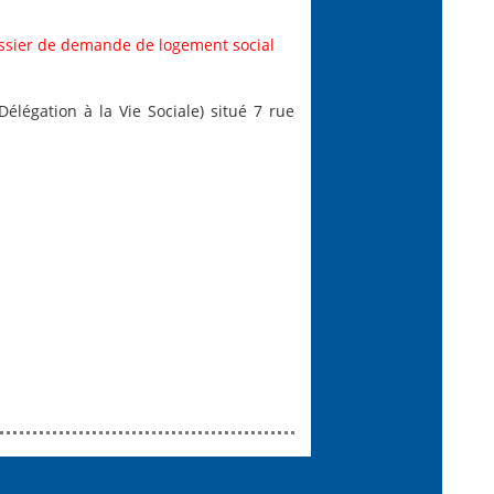
ssier de demande de logement social
égation à la Vie Sociale) situé 7 rue