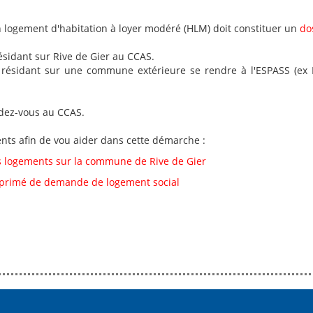
 logement d'habitation à loyer modéré (HLM) doit constituer un
do
sidant sur Rive de Gier au CCAS.
ésidant sur une commune extérieure se rendre à l'ESPASS (ex Dél
ndez-vous au CCAS.
ts afin de vou aider dans cette démarche :
des logements sur la commune de Rive de Gier
imprimé de demande de logement social