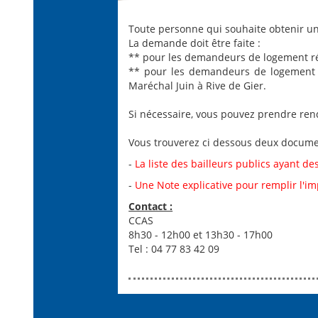
Toute personne qui souhaite obtenir un
La demande doit être faite :
** pour les demandeurs de logement ré
** pour les demandeurs de logement r
Maréchal Juin à Rive de Gier.
Si nécessaire, vous pouvez prendre re
Vous trouverez ci dessous deux documen
-
La liste des bailleurs publics ayant 
-
Une Note
explicative pour remplir l'
Contact :
CCAS
8h30 - 12h00 et 13h30 - 17h00
Tel : 04 77 83 42 09